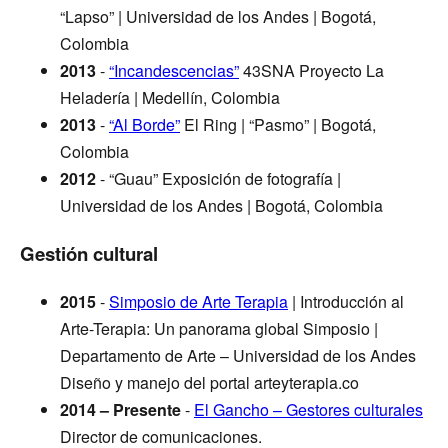
“Lapso” | Universidad de los Andes | Bogotá,
Colombia
2013
-
“Incandescencias”
43SNA Proyecto La
Heladería | Medellín, Colombia
2013
-
“Al Borde”
El Ring | “Pasmo” | Bogotá,
Colombia
2012
- “Guau” Exposición de fotografía |
Universidad de los Andes | Bogotá, Colombia
Gestión cultural
2015
-
Simposio de Arte Terapia
| Introducción al
Arte-Terapia: Un panorama global Simposio |
Departamento de Arte – Universidad de los Andes
Diseño y manejo del portal arteyterapia.co
2014 – Presente
-
El Gancho – Gestores culturales
Director de comunicaciones.