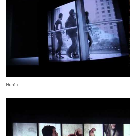
Hurón