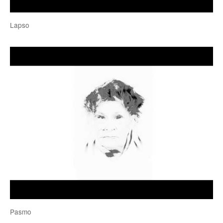
Lapso
Pasmo